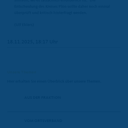
sinnvoll, wo es tatsächlich erforderlich ist. Die
Entscheidung des Kreises Plön sollte daher noch einmal
überprüft und kritisch hinterfragt werden.
(Ulf Ehlers)
18.11.2025, 18:17 Uhr
Unsere Themen
Hier erhalten Sie einen Überblick über unsere Themen.
AUS DER FRAKTION
VOM ORTSVERBAND