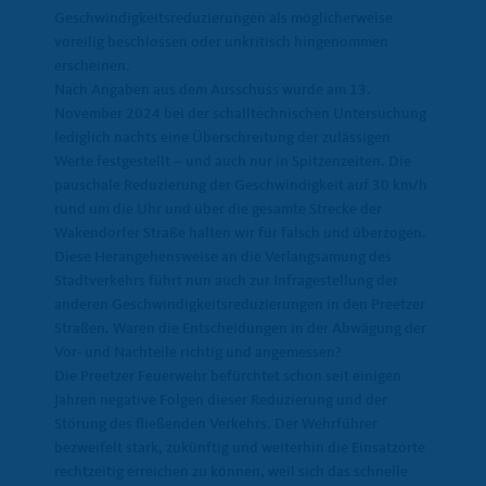
Geschwindigkeitsreduzierungen als möglicherweise
voreilig beschlossen oder unkritisch hingenommen
erscheinen.
Nach Angaben aus dem Ausschuss wurde am 13.
November 2024 bei der schalltechnischen Untersuchung
lediglich nachts eine Überschreitung der zulässigen
Werte festgestellt – und auch nur in Spitzenzeiten. Die
pauschale Reduzierung der Geschwindigkeit auf 30 km/h
rund um die Uhr und über die gesamte Strecke der
Wakendorfer Straße halten wir für falsch und überzogen.
Diese Herangehensweise an die Verlangsamung des
Stadtverkehrs führt nun auch zur Infragestellung der
anderen Geschwindigkeitsreduzierungen in den Preetzer
Straßen. Waren die Entscheidungen in der Abwägung der
Vor- und Nachteile richtig und angemessen?
Die Preetzer Feuerwehr befürchtet schon seit einigen
Jahren negative Folgen dieser Reduzierung und der
Störung des fließenden Verkehrs. Der Wehrführer
bezweifelt stark, zukünftig und weiterhin die Einsatzorte
rechtzeitig erreichen zu können, weil sich das schnelle