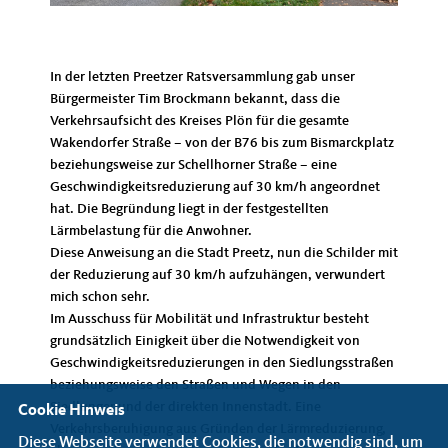
In der letzten Preetzer Ratsversammlung gab unser
Bürgermeister Tim Brockmann bekannt, dass die
Verkehrsaufsicht des Kreises Plön für die gesamte
Wakendorfer Straße – von der B76 bis zum Bismarckplatz
beziehungsweise zur Schellhorner Straße – eine
Geschwindigkeitsreduzierung auf 30 km/h angeordnet
hat. Die Begründung liegt in der festgestellten
Lärmbelastung für die Anwohner.
Diese Anweisung an die Stadt Preetz, nun die Schilder mit
der Reduzierung auf 30 km/h aufzuhängen, verwundert
mich schon sehr.
Im Ausschuss für Mobilität und Infrastruktur besteht
grundsätzlich Einigkeit über die Notwendigkeit von
Geschwindigkeitsreduzierungen in den Siedlungsstraßen
beziehungsweise den Straßen und Wegen in den
Siedlungenund der direkten Innenstadt. Eine
Cookie Hinweis
Verkehrsberuhigung aus Gründen der Lärmreduzierung,
Diese Webseite verwendet Cookies, die notwendig sind, um