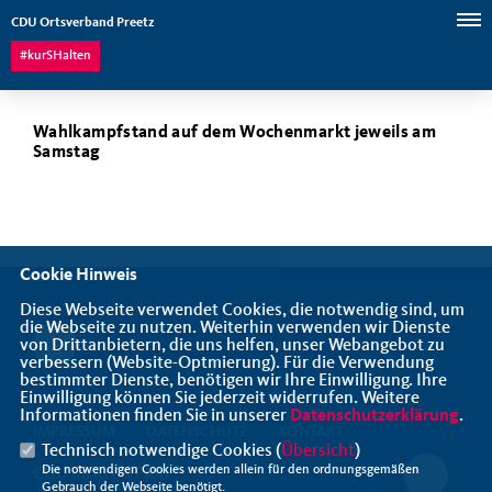
CDU Ortsverband Preetz
#kurSHalten
Wahlkampfstand auf dem Wochenmarkt jeweils am
Samstag
Cookie Hinweis
Diese Webseite verwendet Cookies, die notwendig sind, um
die Webseite zu nutzen. Weiterhin verwenden wir Dienste
von Drittanbietern, die uns helfen, unser Webangebot zu
verbessern (Website-Optmierung). Für die Verwendung
bestimmter Dienste, benötigen wir Ihre Einwilligung. Ihre
Einwilligung können Sie jederzeit widerrufen. Weitere
Informationen finden Sie in unserer
Datenschutzerklärung
.
IMPRESSUM
DATENSCHUTZ
KONTAKT
Technisch notwendige Cookies (
Übersicht
)
Die notwendigen Cookies werden allein für den ordnungsgemäßen
CDU im Kreis Plön
Gebrauch der Webseite benötigt.