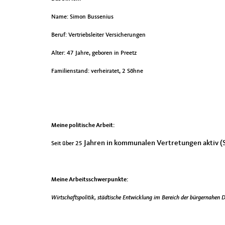
Name: Simon Bussenius
Beruf: Vertriebsleiter Versicherungen
Alter: 47 Jahre, geboren in Preetz
Familienstand: verheiratet, 2 Söhne
Meine politische Arbeit:
Jahren in kommunalen Vertretungen aktiv (
Seit über 25
Meine Arbeitsschwerpunkte:
Wirtschaftspolitik, städtische Entwicklung im Bereich der bürgernahen D