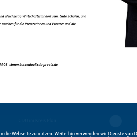
und gleichzeitig Wirtschaftsstandort sein. Gute Schulen, und
 machen für die Preetzerinnen und Preetzer und die
99908,
simon.bussenius@cdu-preetz.de
CDU im Kreis Plön
m die Webseite zu nutzen. Weiterhin verwenden wir Dienste von D