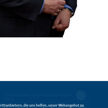
Tim Brockmann, Bürgermeister der Stadt
Preetz
rittanbietern, die uns helfen, unser Webangebot zu