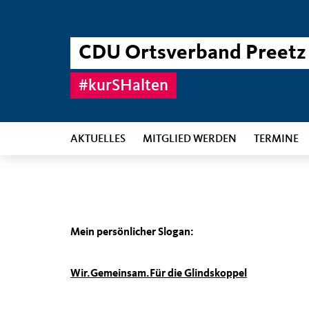
CDU Ortsverband Preetz
#kurSHalten
AKTUELLES
MITGLIED WERDEN
TERMINE
Mein persönlicher Slogan:
Wir.Gemeinsam.Für die Glindskoppel