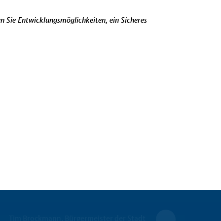
n Sie Entwicklungsmöglichkeiten, ein Sicheres
Tim Brockmann, Bürgermeister der Stadt