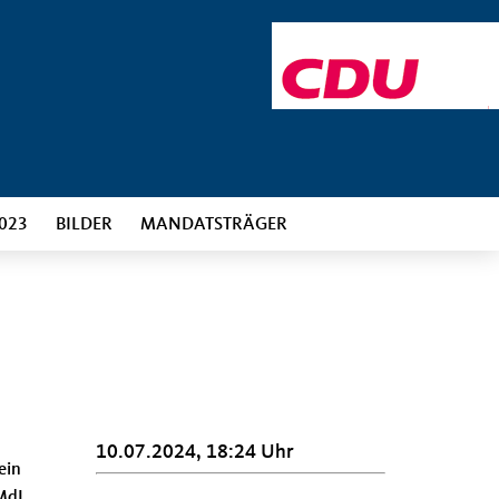
023
BILDER
MANDATSTRÄGER
10.07.2024, 18:24 Uhr
ein
MdL,