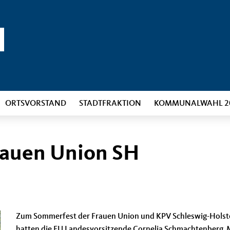
ORTSVORSTAND
STADTFRAKTION
KOMMUNALWAHL 2
rauen Union SH
Zum Sommerfest der Frauen Union und KPV Schleswig-Holst
hatten die FU Landesvorsitzende Cornelia Schmachtenberg, 