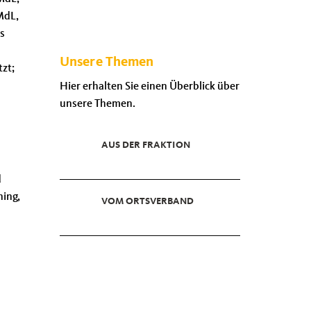
MdL,
s
Unsere Themen
zt;
Hier erhalten Sie einen Überblick über
unsere Themen.
AUS DER FRAKTION
d
ning,
VOM ORTSVERBAND