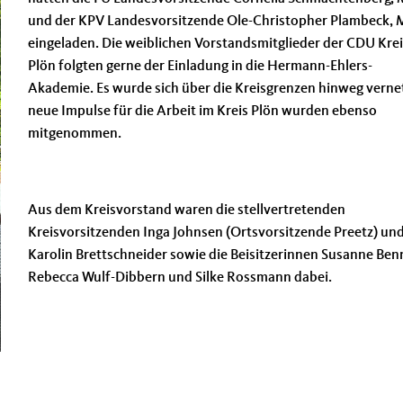
und der KPV Landesvorsitzende Ole-Christopher Plambeck, 
eingeladen. Die weiblichen Vorstandsmitglieder der CDU Krei
Plön folgten gerne der Einladung in die Hermann-Ehlers-
Akademie. Es wurde sich über die Kreisgrenzen hinweg vernet
neue Impulse für die Arbeit im Kreis Plön wurden ebenso
mitgenommen.
Aus dem Kreisvorstand waren die stellvertretenden
Kreisvorsitzenden Inga Johnsen (Ortsvorsitzende Preetz) un
Karolin Brettschneider sowie die Beisitzerinnen Susanne Ben
Rebecca Wulf-Dibbern und Silke Rossmann dabei.