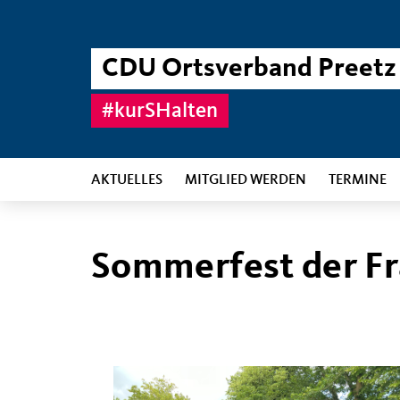
CDU Ortsverband Preetz
#kurSHalten
AKTUELLES
MITGLIED WERDEN
TERMINE
Sommerfest der F