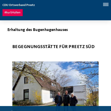
CDU Ortsverband Preetz
#kurSHalten
Erhaltung des Bugenhagenhauses
BEGEGNUNGSSTÄTTE FÜR PREETZ SÜD