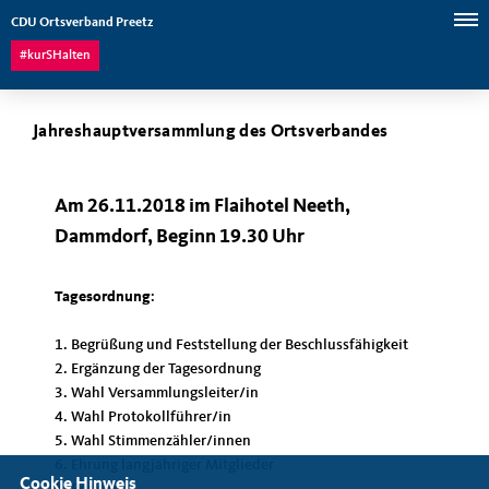
CDU Ortsverband Preetz
#kurSHalten
Jahreshauptversammlung des Ortsverbandes
Am 26.11.2018 im Flaihotel Neeth,
Dammdorf, Beginn 19.30 Uhr
Tagesordnung
:
1. Begrüßung und Feststellung der Beschlussfähigkeit
2. Ergänzung der Tagesordnung
3. Wahl Versammlungsleiter/in
4. Wahl Protokollführer/in
5. Wahl Stimmenzähler/innen
6. Ehrung langjähriger Mitglieder
Cookie Hinweis